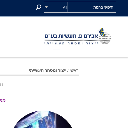
ראשי
/
ייצור ומסחר תעשייתי
י
ספק