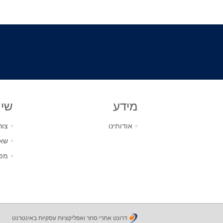
מידע
שיר
אודותינו
צור
שאל
מפ
דרונט אתרי סחר ואפליקציות עסקיות באינטרנט