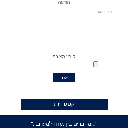
הודעה
קובץ מצורף
קטגוריות
"...מחברים בין מזרח למערב..."